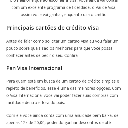
E o melhor é que ao escolher a Visa, você ainda vai contar
com um excelente programa de fidelidade, o Vai de Visa,
assim você vai ganhar, enquanto usa o cartão.
Principais cartões de crédito Visa
Antes de falar como solicitar um cartão Visa eu vou falar um
pouco sobre quais são os melhores para que você possa
conhecer antes de pedir o seu. Confira!
Pan Visa Internacional
Para quem está em busca de um cartão de crédito simples e
repleto de benefícios, esse é uma das melhores opções. Com
o Visa Internacional você vai poder fazer suas compras com
facilidade dentro e fora do país.
Com ele você ainda conta com uma anuidade bem baixa, de
apenas 12x de 20,00, podendo ganhar descontos de até