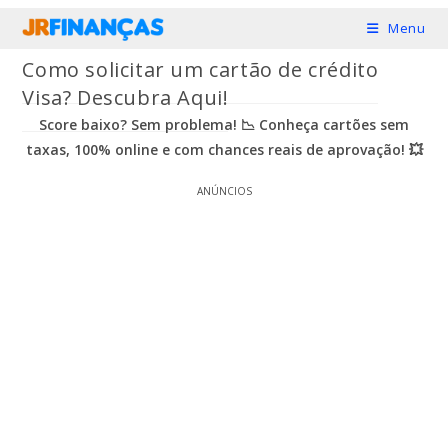
Ir
Menu
para
Como solicitar um cartão de crédito
o
Visa? Descubra Aqui!
conteúdo
Score baixo? Sem problema! 📉 Conheça cartões sem
taxas, 100% online e com chances reais de aprovação! 💥
ANÚNCIOS