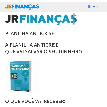
Ir
Menu
para
o
conteúdo
PLANILHA ANTICRISE
A PLANILHA ANTICRISE
QUE VAI SALVAR O SEU DINHEIRO.
O QUE VOCÊ VAI RECEBER: