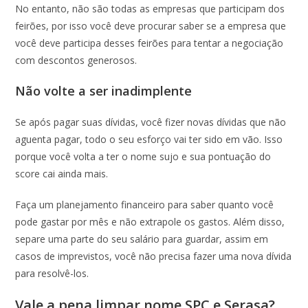
No entanto, não são todas as empresas que participam dos
feirões, por isso você deve procurar saber se a empresa que
você deve participa desses feirões para tentar a negociação
com descontos generosos.
Não volte a ser inadimplente
Se após pagar suas dívidas, você fizer novas dívidas que não
aguenta pagar, todo o seu esforço vai ter sido em vão. Isso
porque você volta a ter o nome sujo e sua pontuação do
score cai ainda mais.
Faça um planejamento financeiro para saber quanto você
pode gastar por mês e não extrapole os gastos. Além disso,
separe uma parte do seu salário para guardar, assim em
casos de imprevistos, você não precisa fazer uma nova dívida
para resolvê-los.
Vale a pena limpar nome SPC e Serasa?