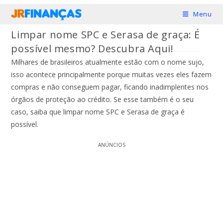
Ir
Menu
para
Limpar nome SPC e Serasa de graça: É
o
possível mesmo? Descubra Aqui!
conteúdo
Milhares de brasileiros atualmente estão com o nome sujo,
isso acontece principalmente porque muitas vezes eles fazem
compras e não conseguem pagar, ficando inadimplentes nos
órgãos de proteção ao crédito. Se esse também é o seu
caso, saiba que limpar nome SPC e Serasa de graça é
possível.
ANÚNCIOS