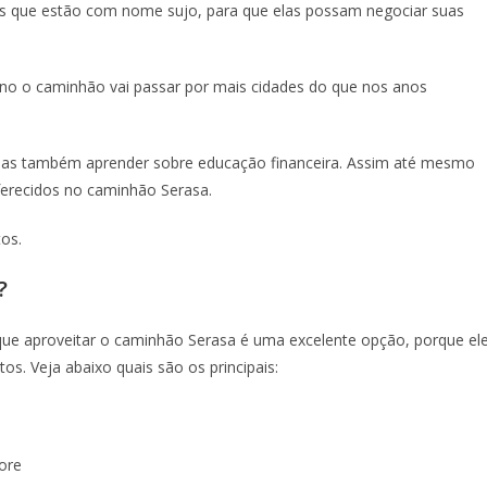
oas que estão com nome sujo, para que elas possam negociar suas
ano o caminhão vai passar por mais cidades do que nos anos
mas também aprender sobre educação financeira. Assim até mesmo
ferecidos no caminhão Serasa.
tos.
?
que aproveitar o caminhão Serasa é uma excelente opção, porque el
s. Veja abaixo quais são os principais:
ore