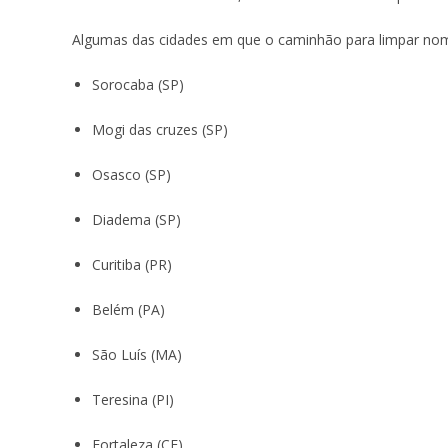
Algumas das cidades em que o caminhão para limpar nome
Sorocaba (SP)
Mogi das cruzes (SP)
Osasco (SP)
Diadema (SP)
Curitiba (PR)
Belém (PA)
São Luís (MA)
Teresina (PI)
Fortaleza (CE)