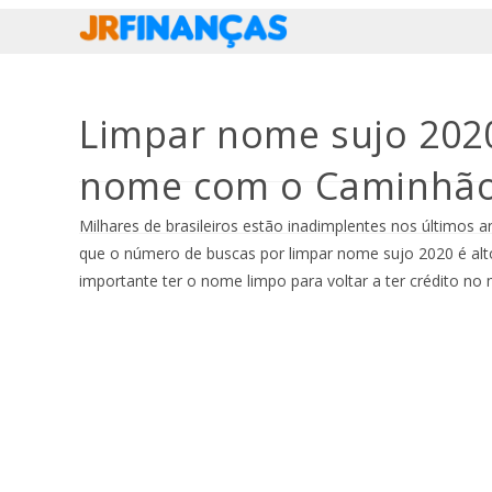
Ir
para
o
conteúdo
Limpar nome sujo 2020
nome com o Caminhão
Milhares de brasileiros estão inadimplentes nos últimos a
que o número de buscas por limpar nome sujo 2020 é al
importante ter o nome limpo para voltar a ter crédito no