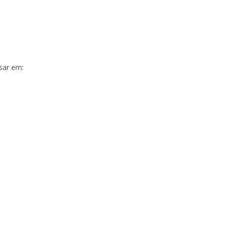
sar em: