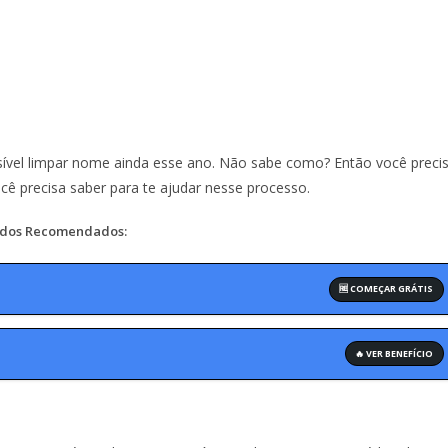
ível limpar nome ainda esse ano. Não sabe como? Então você preci
ocê precisa saber para te ajudar nesse processo.
dos Recomendados:
🆓 COMEÇAR GRÁTIS
🔥 VER BENEFÍCIO