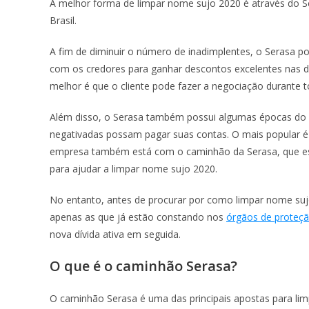
A melhor forma de limpar nome sujo 2020 é através do Se
Brasil.
A fim de diminuir o número de inadimplentes, o Serasa p
com os credores para ganhar descontos excelentes nas dí
melhor é que o cliente pode fazer a negociação durante 
Além disso, o Serasa também possui algumas épocas do
negativadas possam pagar suas contas. O mais popular 
empresa também está com o caminhão da Serasa, que est
para ajudar a limpar nome sujo 2020.
No entanto, antes de procurar por como limpar nome suj
apenas as que já estão constando nos
órgãos de proteçã
nova dívida ativa em seguida.
O que é o caminhão Serasa?
O caminhão Serasa é uma das principais apostas para li