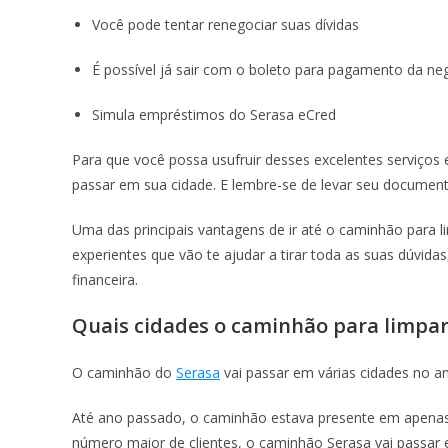
Você pode tentar renegociar suas dívidas
É possível já sair com o boleto para pagamento da 
Simula empréstimos do Serasa eCred
Para que você possa usufruir desses excelentes serviços 
passar em sua cidade. E lembre-se de levar seu documento
Uma das principais vantagens de ir até o caminhão para l
experientes que vão te ajudar a tirar toda as suas dúvida
financeira.
Quais cidades o caminhão para limpar
O caminhão do
Serasa
vai passar em várias cidades no an
Até ano passado, o caminhão estava presente em apenas 
número maior de clientes, o caminhão Serasa vai passar