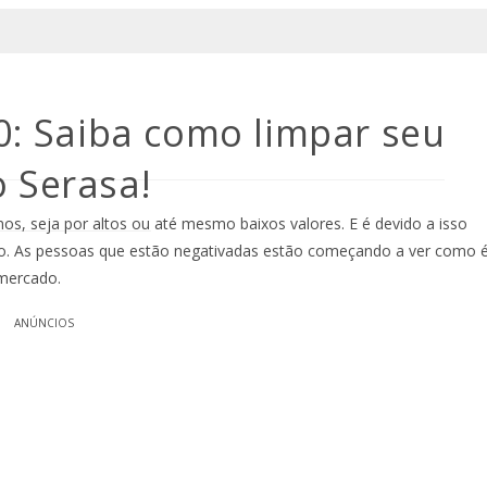
: Saiba como limpar seu
 Serasa!
nos, seja por altos ou até mesmo baixos valores. E é devido a isso
to. As pessoas que estão negativadas estão começando a ver como 
 mercado.
ANÚNCIOS