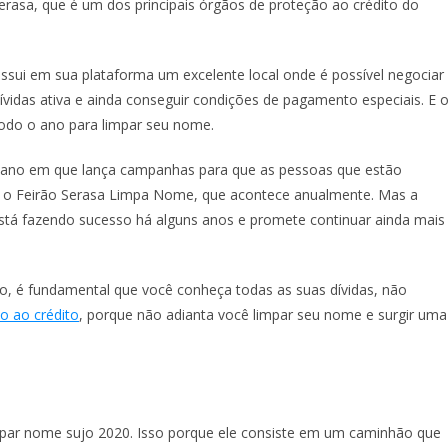
rasa, que é um dos principais órgãos de proteção ao crédito do
ossui em sua plataforma um excelente local onde é possível negociar
vidas ativa e ainda conseguir condições de pagamento especiais. E 
todo o ano para limpar seu nome.
 ano em que lança campanhas para que as pessoas que estão
é o Feirão Serasa Limpa Nome, que acontece anualmente. Mas a
á fazendo sucesso há alguns anos e promete continuar ainda mais
o, é fundamental que você conheça todas as suas dívidas, não
o ao crédito
, porque não adianta você limpar seu nome e surgir uma
mpar nome sujo 2020. Isso porque ele consiste em um caminhão que