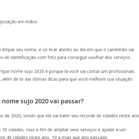
negociação em mãos
e limpar seu nome, é só ficar atento ao dia em que o caminhão vai
 de identificação com foto para conseguir usufruir dos serviços.
impar nome sujo 2020 é porque lá você vai contar um profissionais
s, além de te dar ótimas dicas para que você melhore sua situação
 nome sujo 2020 vai passar?
o de 2020, sendo que ele vai bater seu recorde de cidades neste ano
30 cidades, mas a fim de ampliar seus serviços e ajudar a um
 em 40 cidades neste ano, 10 a mais que ano passado.