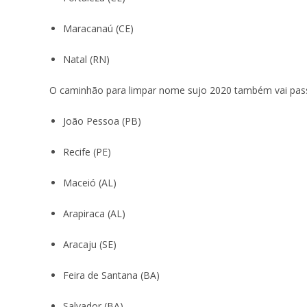
Maracanaú (CE)
Natal (RN)
O caminhão para limpar nome sujo 2020 também vai pas
João Pessoa (PB)
Recife (PE)
Maceió (AL)
Arapiraca (AL)
Aracaju (SE)
Feira de Santana (BA)
Salvador (BA)