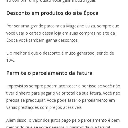
ao comprar um produto você ganha outro igual.
Desconto em produtos do site Época
Por ser uma grande parceira da Magazine Luiza, sempre que
você usar o cartão dessa loja em suas compras no site da
Época você também ganha descontos.
E o melhor é que o desconto é muito generoso, sendo de
10%.
Permite o parcelamento da fatura
Imprevistos sempre podem acontecer e por isso se você não
tiver dinheiro para pagar o valor total da sua fatura, você não
precisa se preocupar. Você pode fazer o parcelamento em
várias prestações com preços acessíveis.
Além disso, o valor dos juros pago pelo parcelamento é bem
menor do que se você pagasse o mínimo da sua fatura!