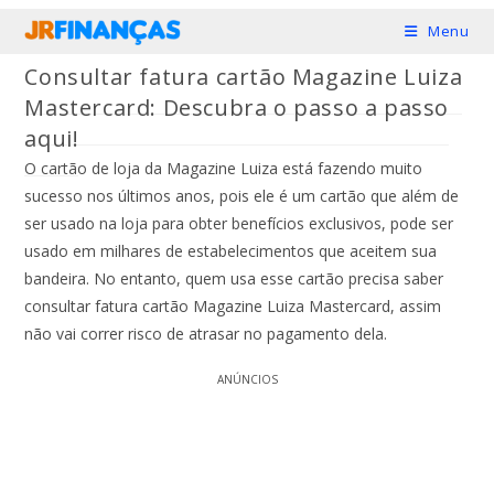
Ir
Menu
para
Consultar fatura cartão Magazine Luiza
o
Mastercard: Descubra o passo a passo
conteúdo
aqui!
O cartão de loja da Magazine Luiza está fazendo muito
sucesso nos últimos anos, pois ele é um cartão que além de
ser usado na loja para obter benefícios exclusivos, pode ser
usado em milhares de estabelecimentos que aceitem sua
bandeira. No entanto, quem usa esse cartão precisa saber
consultar fatura cartão Magazine Luiza Mastercard, assim
não vai correr risco de atrasar no pagamento dela.
ANÚNCIOS