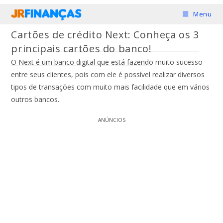
Ir
Menu
para
Cartões de crédito Next: Conheça os 3
o
principais cartões do banco!
conteúdo
O Next é um banco digital que está fazendo muito sucesso
entre seus clientes, pois com ele é possível realizar diversos
tipos de transações com muito mais facilidade que em vários
outros bancos.
ANÚNCIOS