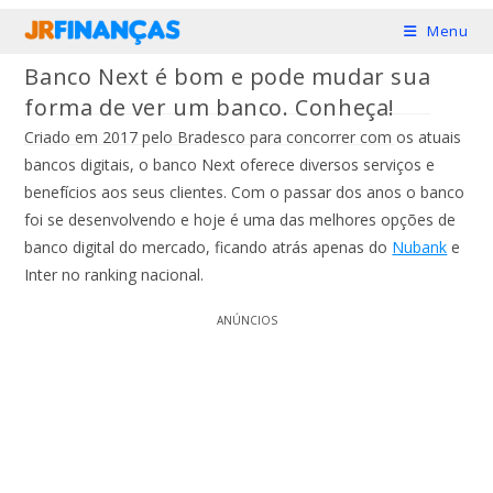
Ir
Menu
para
Banco Next é bom e pode mudar sua
o
forma de ver um banco. Conheça!
conteúdo
Criado em 2017 pelo Bradesco para concorrer com os atuais
bancos digitais, o banco Next oferece diversos serviços e
benefícios aos seus clientes. Com o passar dos anos o banco
foi se desenvolvendo e hoje é uma das melhores opções de
banco digital do mercado, ficando atrás apenas do
Nubank
e
Inter no ranking nacional.
ANÚNCIOS