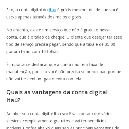
Sim, a conta digital do
Itaú
é grátis mesmo, desde que você
use-a apenas através dos meios digitais.
No entanto, existe um serviço que não é gratuito nessa
conta, que é o talão de cheque. O cliente que desejar ter esse
tipo de serviço precisa pagar, sendo que a taxa é de 35,00
por um talão com 10 folhas.
É importante destacar que a conta não tem taxa de
manutenção, por isso você não precisa se preocupar, porque
não vai ter nenhum gasto extra com ela.
Quais as vantagens da conta digital
Itaú?
Ao abrir sua conta digital Itaú você vai contar com vários
serviços completamente gratuitos e vai ter benefícios
incríveis. Confira abaixo quais são as principais vantagens de