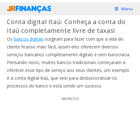
Ir
Menu
para
Conta digital Itaú: Conheça a conta do
o
Itaú completamente livre de taxas!
conteúdo
Os
bancos digitais
surgiram para fazer com que a vida do
cliente ficasse mais fácil, assim eles oferecem diversos
serviços bancários completamente digitais e sem burocracia.
Pensando nisso, muitos bancos tradicionais começaram a
oferecer esse tipo de serviço aos seus clientes, um exemplo
é a conta digital Itaú, que veio para desburocratizar os
processos do banco e está sendo um sucesso.
ANÚNCIOS