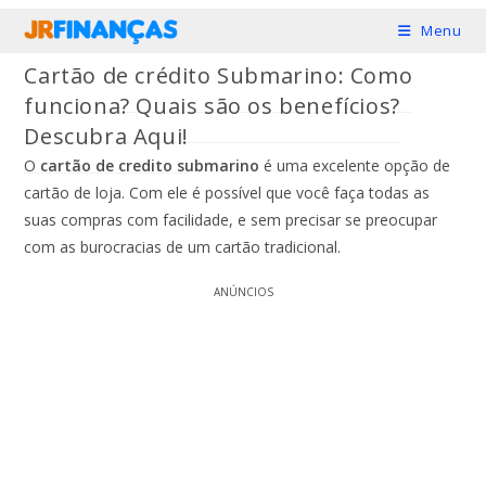
Ir
Menu
para
Cartão de crédito Submarino: Como
o
funciona? Quais são os benefícios?
conteúdo
Descubra Aqui!
O
cartão de credito submarino
é uma excelente opção de
cartão de loja. Com ele é possível que você faça todas as
suas compras com facilidade, e sem precisar se preocupar
com as burocracias de um cartão tradicional.
ANÚNCIOS