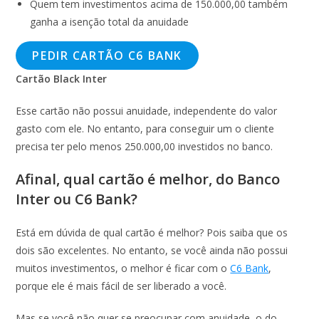
Quem tem investimentos acima de 150.000,00 também
ganha a isenção total da anuidade
PEDIR CARTÃO C6 BANK
Cartão Black Inter
Esse cartão não possui anuidade, independente do valor
gasto com ele. No entanto, para conseguir um o cliente
precisa ter pelo menos 250.000,00 investidos no banco.
Afinal, qual cartão é melhor, do Banco
Inter ou C6 Bank?
Está em dúvida de qual cartão é melhor? Pois saiba que os
dois são excelentes. No entanto, se você ainda não possui
muitos investimentos, o melhor é ficar com o
C6 Bank
,
porque ele é mais fácil de ser liberado a você.
Mas se você não quer se preocupar com anuidade, o do