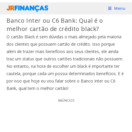
Ir
Menu
para
Banco Inter ou C6 Bank: Qual é o
o
melhor cartão de crédito black?
conteúdo
O cartão Black é sem dúvidas o mais almejado pela maioria
dos clientes que possuem cartão de crédito. Isso porque
além de trazer mais benefícios aos seus clientes, ele ainda
traz um status que outros cartões tradicionais não possuem.
No entanto, na hora de escolher um black é importante ter
cautela, porque cada um possui determinados benefícios. E é
por isso que hoje eu vou falar sobre o Banco Inter ou C6
Bank, qual tem o melhor cartão!
ANÚNCIOS