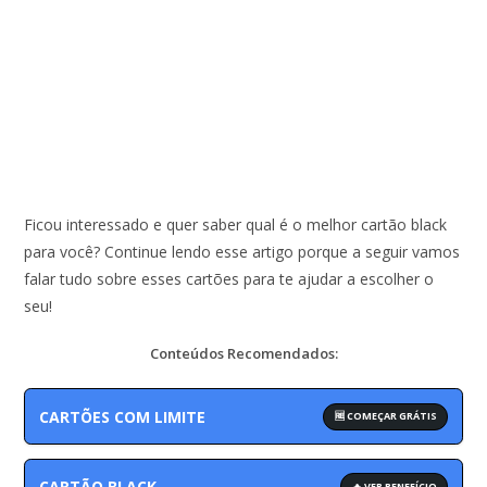
Ficou interessado e quer saber qual é o melhor cartão black
para você? Continue lendo esse artigo porque a seguir vamos
falar tudo sobre esses cartões para te ajudar a escolher o
seu!
Conteúdos Recomendados:
CARTÕES COM LIMITE
🆓 COMEÇAR GRÁTIS
CARTÃO BLACK
🔥 VER BENEFÍCIO