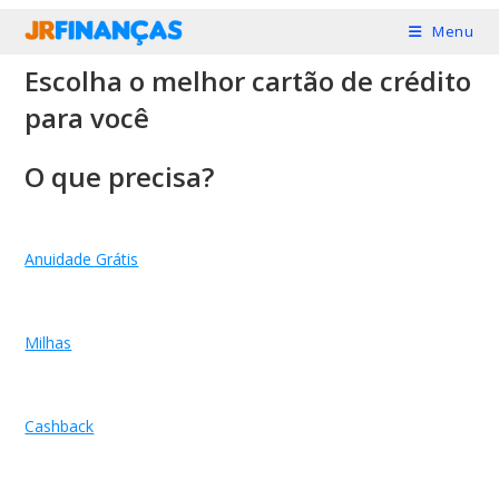
Ir
Menu
para
Escolha o melhor cartão de crédito
o
conteúdo
para você
O que precisa?
Anuidade Grátis
Milhas
Cashback