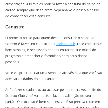
alimentação. Assim eles podem fazer a consulta do saldo do
cartão sempre que desejarem. Veja abaixo o passo a passo
de como fazer essa consulta!
Cadastro
O primeiro passo para quem deseja consultar o saldo da
Sodexo é fazer um cadastro no
Sodexo Club
. Esse cadastro é
bem simples, é necessário apenas entrar no site oficial do
programa e preencher o formulário com seus dados
pessoais.
Você vai precisar criar uma senha. É através dela que você vai
acessar os dados do seu cartão.
Após fazer o cadastro, ao acessar pela primeira vez o site do
Sodexo Club você vai precisar fazer a validação do seu
cartão. O processo é bem simples, você só precisa clicar em
um dos cartões que vai aparecer na lista e digitar sua senha.