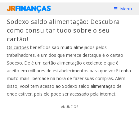
Ir
Menu
para
Sodexo saldo alimentação: Descubra
o
como consultar tudo sobre o seu
conteúdo
cartão!
Os cartões benefícios são muito almejados pelos
trabalhadores, e um dos que merece destaque é o cartão
Sodexo. Ele é um cartão alimentação excelente e que é
aceito em milhares de estabelecimentos para que você tenha
muito mais liberdade na hora de fazer suas compras. Além
disso, você tem acesso ao Sodexo saldo alimentação de
onde estiver, pois ele pode ser acessado pela internet.
ANÚNCIOS