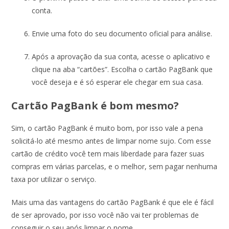
conta.
Envie uma foto do seu documento oficial para análise.
Após a aprovação da sua conta, acesse o aplicativo e
clique na aba “cartões”. Escolha o cartão PagBank que
você deseja e é só esperar ele chegar em sua casa.
Cartão PagBank é bom mesmo?
Sim, o cartão PagBank é muito bom, por isso vale a pena
solicitá-lo até mesmo antes de limpar nome sujo. Com esse
cartão de crédito você tem mais liberdade para fazer suas
compras em várias parcelas, e o melhor, sem pagar nenhuma
taxa por utilizar o serviço.
Mais uma das vantagens do cartão PagBank é que ele é fácil
de ser aprovado, por isso você não vai ter problemas de
conseguir o seu após limpar o nome.