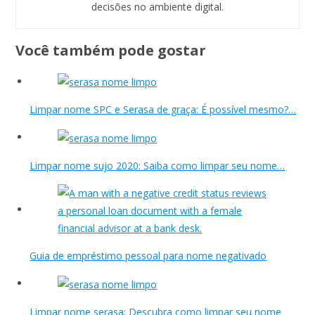
decisões no ambiente digital.
Você também pode gostar
Limpar nome SPC e Serasa de graça: É possível mesmo?…
Limpar nome sujo 2020: Saiba como limpar seu nome…
Guia de empréstimo pessoal para nome negativado
Limpar nome serasa: Descubra como limpar seu nome