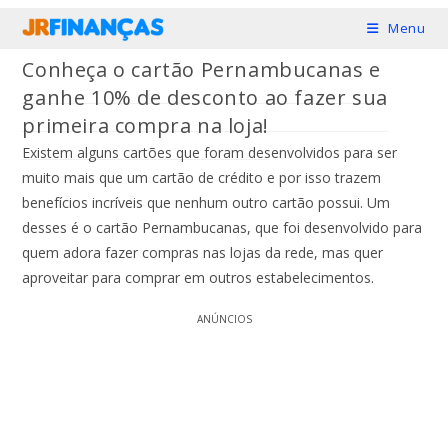
Ir
Menu
para
Conheça o cartão Pernambucanas e
o
ganhe 10% de desconto ao fazer sua
conteúdo
primeira compra na loja!
Existem alguns cartões que foram desenvolvidos para ser
muito mais que um cartão de crédito e por isso trazem
benefícios incríveis que nenhum outro cartão possui. Um
desses é o cartão Pernambucanas, que foi desenvolvido para
quem adora fazer compras nas lojas da rede, mas quer
aproveitar para comprar em outros estabelecimentos.
ANÚNCIOS