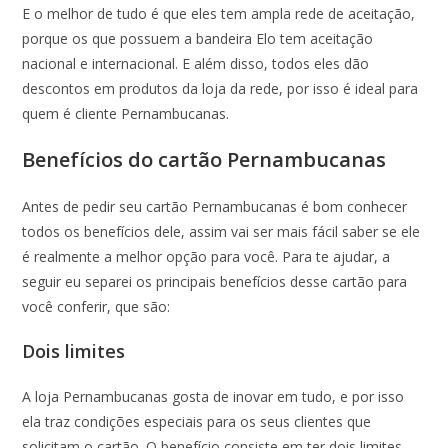
E o melhor de tudo é que eles tem ampla rede de aceitação,
porque os que possuem a bandeira Elo tem aceitação
nacional e internacional. E além disso, todos eles dão
descontos em produtos da loja da rede, por isso é ideal para
quem é cliente Pernambucanas.
Benefícios do cartão Pernambucanas
Antes de pedir seu cartão Pernambucanas é bom conhecer
todos os benefícios dele, assim vai ser mais fácil saber se ele
é realmente a melhor opção para você. Para te ajudar, a
seguir eu separei os principais benefícios desse cartão para
você conferir, que são:
Dois limites
A loja Pernambucanas gosta de inovar em tudo, e por isso
ela traz condições especiais para os seus clientes que
solicitam o cartão. O benefício consiste em ter dois limites,