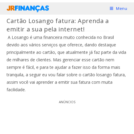
Ir
Menu
para
Cartão Losango fatura: Aprenda a
o
emitir a sua pela internet!
conteúdo
A Losango é uma financeira muito conhecida no Brasil
devido aos vários serviços que oferece, dando destaque
principalmente ao cartão, que atualmente já faz parte da vida
de milhares de clientes. Mas gerenciar esse cartão nem
sempre é fácil, e para te ajudar a fazer isso da forma mais
tranquila, a seguir eu vou falar sobre o cartão losango fatura,
assim você vai aprender a emitir sua fatura com muita
facilidade.
ANÚNCIOS