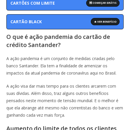
CARTÕES COM LIMITE
🆓 COMEÇAR GRÁTIS
CARTÃO BLACK
🔥 VER BENEFÍCIO
O que é ação pandemia do cartão de
crédito Santander?
A ação pandemia é um conjunto de medidas criadas pelo
banco Santander. Ela tem a finalidade de amenizar os
impactos da atual pandemia de coronavírus aqui no Brasil.
A ação visa dar mais tempo para os clientes arcarem com
suas dívidas. Além disso, traz alguns outros benefícios
pensados neste momento de tensão mundial. E o melhor é
que ela abrange até mesmo não correntistas do banco e vem
ganhando cada vez mais força.
Aumento do limite de todos os clientes