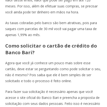
valor desse limite, valor que pode ser pago em até 120
meses. Por isso, além de efetuar suas compras, se precisar
você ainda pode ter dinheiro em mãos na hora.
As taxas cobradas pelo banco são bem atrativas, pois para
saques com parcelas de 30 mil você vai pagar uma taxa de
apenas 1,99% ao mês.
Como solicitar o cartão de crédito do
Banco Bari?
Agora que você já conhece um pouco mais sobre esse
cartão, deve estar se perguntando como pode solicitar o seu,
não é mesmo? Pois saiba que ele é bem simples de ser
solicitado e todo o processo é feito online.
Para fazer sua solicitação é necessário apenas que você
acesse o site oficial do Banco Bari e preencha a proposta de
solicitação com seus dados pessoais. Feito isso é necessário