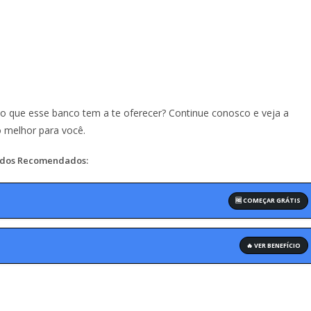
o que esse banco tem a te oferecer? Continue conosco e veja a
o melhor para você.
dos Recomendados:
🆓 COMEÇAR GRÁTIS
🔥 VER BENEFÍCIO