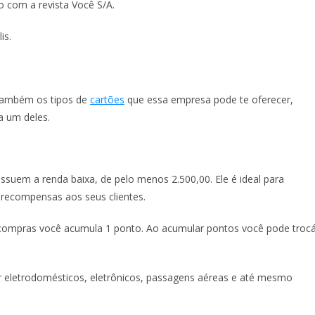
 com a revista Você S/A.
is.
 também os tipos de
cartões
que essa empresa pode te oferecer,
a um deles.
suem a renda baixa, de pelo menos 2.500,00. Ele é ideal para
 recompensas aos seus clientes.
compras você acumula 1 ponto. Ao acumular pontos você pode trocá
 eletrodomésticos, eletrônicos, passagens aéreas e até mesmo