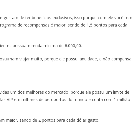
e gostam de ter benefícios exclusivos, isso porque com ele você te
 programa de recompensas é maior, sendo de 1,5 pontos para cada
clientes possuam renda mínima de 6.000,00.
 costumam viajar muito, porque ele possui anuidade, e não compensa
úvidas um dos melhores do mercado, porque ele possui um limite de
 salas VIP em milhares de aeroportos do mundo e conta com 1 milhão
m maior, sendo de 2 pontos para cada dólar gasto.