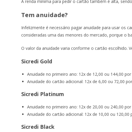
A renda mínima para pedir o cartão também é alta, sendo 
Tem anuidade?
Infelizmente é necessário pagar anuidade para usar os ca
consideradas uma das menores do mercado, porque o banc
O valor da anuidade varia conforme o cartão escolhido. V
Sicredi Gold
Anuidade no primeiro ano: 12x de 12,00 ou 144,00 por
Anuidade do cartão adicional: 12x de 6,00 ou 72,00 po
Sicredi Platinum
Anuidade no primeiro ano: 12x de 20,00 ou 240,00 por
Anuidade do cartão adicional: 12x de 10,00 ou 120,00 
Sicredi Black