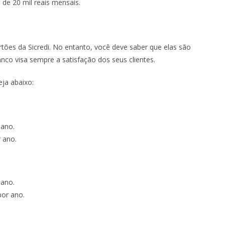
de 20 mil reais mensais.
rtões da Sicredi. No entanto, você deve saber que elas são
o visa sempre a satisfação dos seus clientes.
eja abaixo:
 ano.
r ano.
 ano.
por ano.