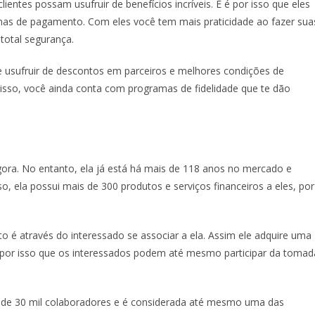
ientes possam usufruir de benefícios incríveis. E é por isso que eles
mas de pagamento. Com eles você tem mais praticidade ao fazer sua
total segurança.
e usufruir de descontos em parceiros e melhores condições de
isso, você ainda conta com programas de fidelidade que te dão
ora. No entanto, ela já está há mais de 118 anos no mercado e
so, ela possui mais de 300 produtos e serviços financeiros a eles, por
é através do interessado se associar a ela. Assim ele adquire uma
é por isso que os interessados podem até mesmo participar da tomad
de 30 mil colaboradores e é considerada até mesmo uma das