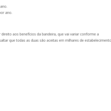
 ano.
por ano.
r direito aos benefícios da bandeira, que vai variar conforme a
ssaltar que todas as duas são aceitas em milhares de estabeleciment