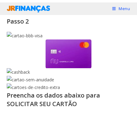
Ir
Menu
para
Passo 2
o
conteúdo
Preencha
os dados abaixo para
SOLICITAR SEU CARTÃO