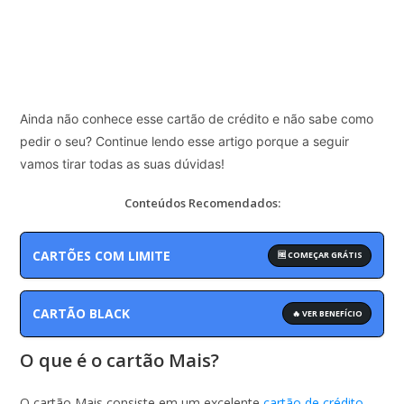
Ainda não conhece esse cartão de crédito e não sabe como
pedir o seu? Continue lendo esse artigo porque a seguir
vamos tirar todas as suas dúvidas!
Conteúdos Recomendados:
CARTÕES COM LIMITE
🆓 COMEÇAR GRÁTIS
CARTÃO BLACK
🔥 VER BENEFÍCIO
O que é o cartão Mais?
O cartão Mais consiste em um excelente
cartão de crédito