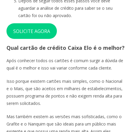
Depois de seguir todos esses passos você deve
aguardar a análise de crédito para saber se o seu
cartão foi ou não aprovado.
SOLICITE AGORA
Qual cartão de crédito Caixa Elo é o melhor?
Após conhecer todos os cartões é comum surgir a dúvida de
qual é o melhor e isso vai variar conforme cada cliente.
Isso porque existem cartões mais simples, como o Nacional
e o Mais, que são aceitos em milhares de estabelecimentos,
possuem programa de pontos e não exigem renda alta para
serem solicitados.
Mas também existem as versões mais sofisticadas, como o
Grafite e o Nanquim que são ideais para um público mais
exigente e que possui uma renda mais alta. Assim eles