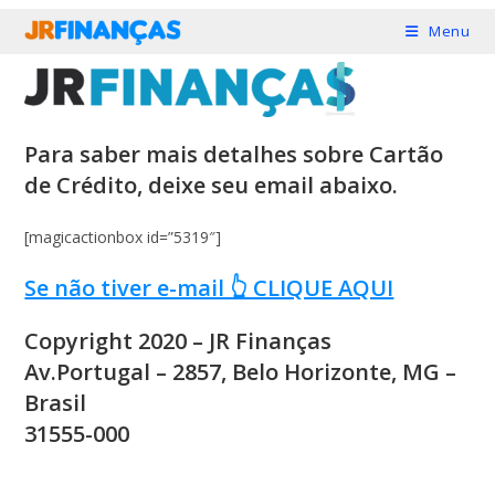
Ir
Menu
para
o
conteúdo
Para saber mais detalhes sobre Cartão
de Crédito, deixe seu email abaixo.​
[magicactionbox id=”5319″]
Se não tiver e-mail 👆 CLIQUE AQUI​
Copyright 2020 – JR Finanças
Av.Portugal – 2857, Belo Horizonte, MG –
Brasil
31555-000​