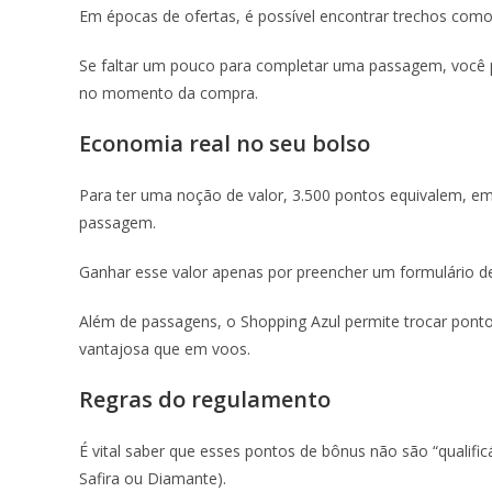
Em épocas de ofertas, é possível encontrar trechos como
Se faltar um pouco para completar uma passagem, você p
no momento da compra.
Economia real no seu bolso
Para ter uma noção de valor, 3.500 pontos equivalem, e
passagem.
Ganhar esse valor apenas por preencher um formulário de
Além de passagens, o Shopping Azul permite trocar pon
vantajosa que em voos.
Regras do regulamento
É vital saber que esses pontos de bônus não são “qualific
Safira ou Diamante).