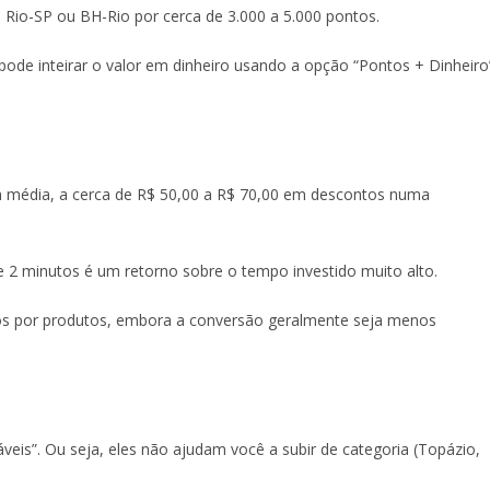
 Rio-SP ou BH-Rio por cerca de 3.000 a 5.000 pontos.
ode inteirar o valor em dinheiro usando a opção “Pontos + Dinheiro
m média, a cerca de R$ 50,00 a R$ 70,00 em descontos numa
 2 minutos é um retorno sobre o tempo investido muito alto.
tos por produtos, embora a conversão geralmente seja menos
áveis”. Ou seja, eles não ajudam você a subir de categoria (Topázio,