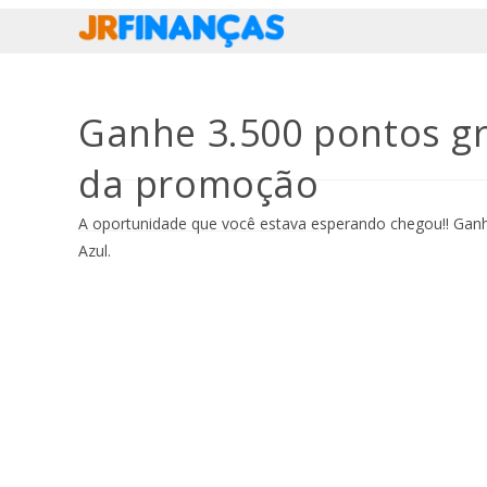
Ir
para
o
conteúdo
Ganhe 3.500 pontos gr
da promoção
A oportunidade que você estava esperando chegou!! Ga
Azul.