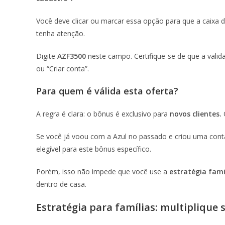
Você deve clicar ou marcar essa opção para que a caixa d
tenha atenção.
Digite
AZF3500
neste campo. Certifique-se de que a valida
ou “Criar conta”.
Para quem é válida esta oferta?
A regra é clara: o bônus é exclusivo para
novos clientes.
O
Se você já voou com a Azul no passado e criou uma con
elegível para este bônus específico.
Porém, isso não impede que você use a
estratégia fami
dentro de casa.
Estratégia para famílias: multiplique