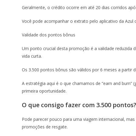
Geralmente, o crédito ocorre em até 20 dias corridos a
Você pode acompanhar o extrato pelo aplicativo da Azul o
Validade dos pontos bônus
Um ponto crucial desta promoção é a validade reduzida 
vida curta.
Os 3.500 pontos bônus são válidos por 6 meses a partir d
A estratégia aqui é o que chamamos de “earn and burn” (
primeira oportunidade.
O que consigo fazer com 3.500 pontos
Pode parecer pouco para uma viagem internacional, mas 
promoções de resgate.