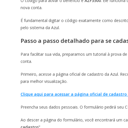
O código para ativar o benefício é
AZF3500
. Ele funcion
nova conta.
É fundamental digitar o código exatamente como descrit
pelo sistema da Azul.
Passo a passo detalhado para se cada
Para facilitar sua vida, preparamos um tutorial à prova d
conta.
Primeiro, acesse a página oficial de cadastro da Azul. 
para melhor visualização.
Clique aqui para acessar a página oficial de cadastro
Preencha seus dados pessoais. O formulário pedirá seu 
Ao descer a página do formulário, você encontrará um ca
cadastro”.