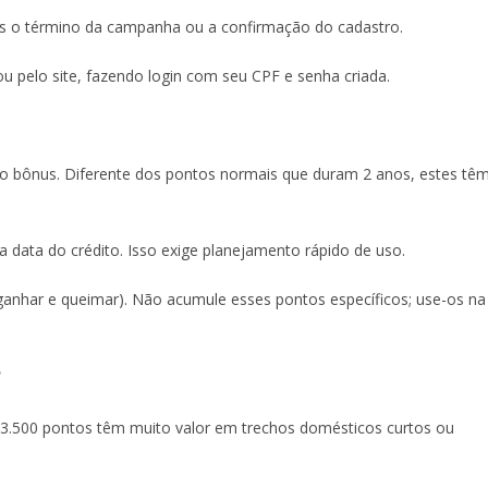
pós o término da campanha ou a confirmação do cadastro.
u pelo site, fazendo login com seu CPF e senha criada.
do bônus. Diferente dos pontos normais que duram 2 anos, estes tê
a data do crédito. Isso exige planejamento rápido de uso.
ganhar e queimar). Não acumule esses pontos específicos; use-os na
?
3.500 pontos têm muito valor em trechos domésticos curtos ou