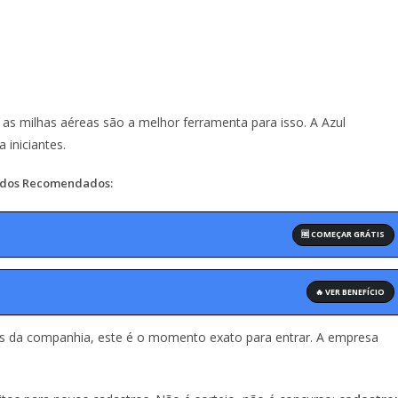
 as milhas aéreas são a melhor ferramenta para isso. A Azul
 iniciantes.
dos Recomendados:
🆓 COMEÇAR GRÁTIS
🔥 VER BENEFÍCIO
s da companhia, este é o momento exato para entrar. A empresa