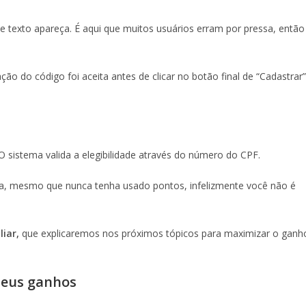
e texto apareça. É aqui que muitos usuários erram por pressa, então
ção do código foi aceita antes de clicar no botão final de “Cadastrar”
 sistema valida a elegibilidade através do número do CPF.
ta, mesmo que nunca tenha usado pontos, infelizmente você não é
liar,
que explicaremos nos próximos tópicos para maximizar o ganh
 seus ganhos