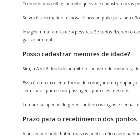
O mundo das milhas permite que você cadastre outras pe
Se você tem marido, esposa, filhos ou pais que ainda nã
Imagine uma família de 4 pessoas. Se todos fizerem o c
gastar um real.
Posso cadastrar menores de idade?
Sim, a Azul Fidelidade permite o cadastro de menores, d
Essa é uma excelente forma de começar uma poupança de
ser usados para emitir passagens para eles mesmos.
Lembre-se apenas de gerenciar bem os logins e senhas de
Prazo para o recebimento dos pontos
A ansiedade pode bater, mas os pontos não caem na hor