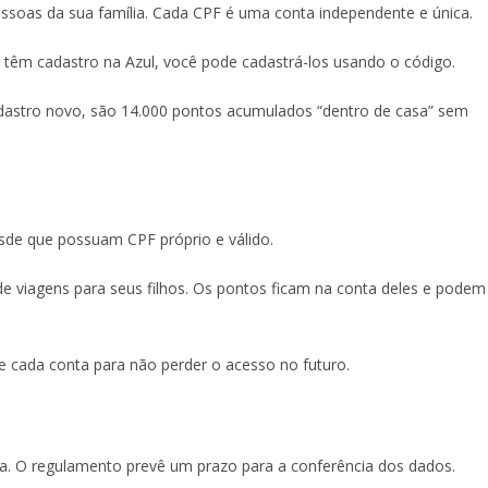
ssoas da sua família. Cada CPF é uma conta independente e única.
o têm cadastro na Azul, você pode cadastrá-los usando o código.
adastro novo, são 14.000 pontos acumulados “dentro de casa” sem
esde que possuam CPF próprio e válido.
 viagens para seus filhos. Os pontos ficam na conta deles e podem
 cada conta para não perder o acesso no futuro.
a. O regulamento prevê um prazo para a conferência dos dados.