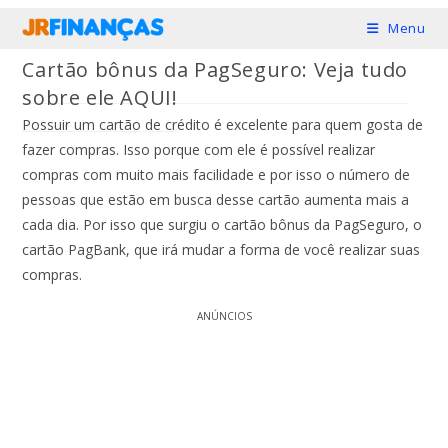
Ir
Menu
para
Cartão bônus da PagSeguro: Veja tudo
o
sobre ele AQUI!
conteúdo
Possuir um cartão de crédito é excelente para quem gosta de
fazer compras. Isso porque com ele é possível realizar
compras com muito mais facilidade e por isso o número de
pessoas que estão em busca desse cartão aumenta mais a
cada dia. Por isso que surgiu o cartão bônus da PagSeguro, o
cartão PagBank, que irá mudar a forma de você realizar suas
compras.
ANÚNCIOS