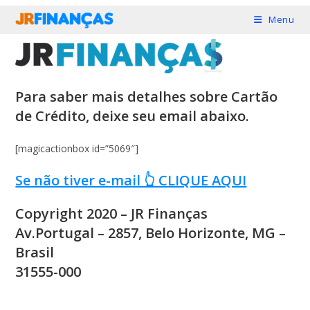
Ir
Menu
para
o
conteúdo
Para saber mais detalhes sobre Cartão
de Crédito, deixe seu email abaixo.​
[magicactionbox id=”5069″]
Se não tiver e-mail 👆 CLIQUE AQUI​
Copyright 2020 – JR Finanças
Av.Portugal – 2857, Belo Horizonte, MG –
Brasil
31555-000​